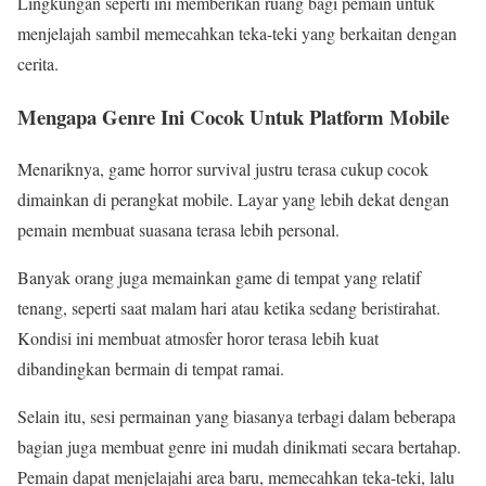
Lingkungan seperti ini memberikan ruang bagi pemain untuk
menjelajah sambil memecahkan teka-teki yang berkaitan dengan
cerita.
Mengapa Genre Ini Cocok Untuk Platform Mobile
Menariknya, game horror survival justru terasa cukup cocok
dimainkan di perangkat mobile. Layar yang lebih dekat dengan
pemain membuat suasana terasa lebih personal.
Banyak orang juga memainkan game di tempat yang relatif
tenang, seperti saat malam hari atau ketika sedang beristirahat.
Kondisi ini membuat atmosfer horor terasa lebih kuat
dibandingkan bermain di tempat ramai.
Selain itu, sesi permainan yang biasanya terbagi dalam beberapa
bagian juga membuat genre ini mudah dinikmati secara bertahap.
Pemain dapat menjelajahi area baru, memecahkan teka-teki, lalu