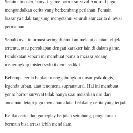
Selain atmosfer, banyak game horror survival Android juga
mengandalkan cerita yang berkembang perlahan. Pemain
biasanya tidak langsung mengetahui seluruh alur cerita di awal
permainan.
Sebaliknya, informasi sering ditemukan melalui catatan, objek
tertentu, atau percakapan dengan karakter lain di dalam game.
Pendekatan seperti ini membuat pemain merasa sedang
mengungkap misteri sedikit demi sedikit.
Beberapa cerita bahkan menggabungkan unsur psikologis,
legenda urban, atau fenomena supranatural. Hal ini membuat
genre horror survival tidak hanya soal melarikan diri dari
ancaman, tetapi juga memahami latar belakang cerita yang terjadi.
Ketika cerita dan gameplay berjalan seimbang, pengalaman
bermain bisa terasa lebih mendalam.