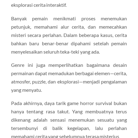
eksplorasi cerita interaktif.
Banyak pemain menikmati proses menemukan
petunjuk, memahami alur cerita, dan memecahkan
misteri secara perlahan. Dalam beberapa kasus, cerita
bahkan baru benar-benar dipahami setelah pemain
menyelesaikan seluruh teka-teki yang ada.
Genre ini juga memperlihatkan bagaimana desain
permainan dapat memadukan berbagai elemen—cerita,
atmosfer, puzzle, dan eksplorasi—menjadi pengalaman
yang menyatu.
Pada akhirnya, daya tarik game horror survival bukan
hanya tentang rasa takut. Yang membuatnya terus
dikenang adalah sensasi menemukan sesuatu yang
tersembunyi di balik kegelapan, lalu perlahan
memahami cerita yang sebelumnya terasa misterius