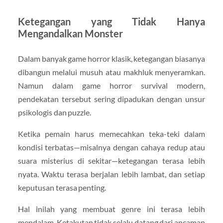
Ketegangan yang Tidak Hanya
Mengandalkan Monster
Dalam banyak game horror klasik, ketegangan biasanya
dibangun melalui musuh atau makhluk menyeramkan.
Namun dalam game horror survival modern,
pendekatan tersebut sering dipadukan dengan unsur
psikologis dan puzzle.
Ketika pemain harus memecahkan teka-teki dalam
kondisi terbatas—misalnya dengan cahaya redup atau
suara misterius di sekitar—ketegangan terasa lebih
nyata. Waktu terasa berjalan lebih lambat, dan setiap
keputusan terasa penting.
Hal inilah yang membuat genre ini terasa lebih
mendalam. Ketakutan tidak selalu datang dari ancaman