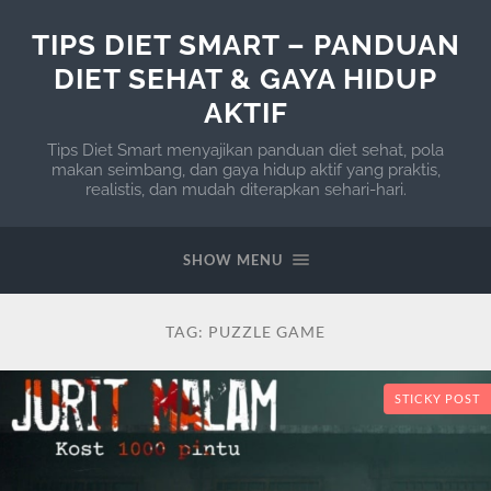
TIPS DIET SMART – PANDUAN
DIET SEHAT & GAYA HIDUP
AKTIF
Tips Diet Smart menyajikan panduan diet sehat, pola
makan seimbang, dan gaya hidup aktif yang praktis,
realistis, dan mudah diterapkan sehari-hari.
SHOW MENU
TAG:
PUZZLE GAME
STICKY POST