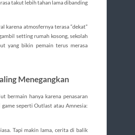
in rasa takut lebih tahan lama dibanding
ral karena atmosfernya terasa “dekat”
ambil setting rumah kosong, sekolah
but yang bikin pemain terus merasa
Paling Menegangkan
njut bermain hanya karena penasaran
di game seperti
Outlast
atau
Amnesia:
sa. Tapi makin lama, cerita di balik