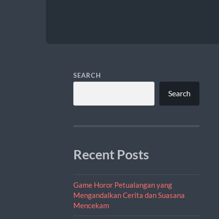
SEARCH
Search
Recent Posts
Game Horor Petualangan yang
Mengandalkan Cerita dan Suasana
Mencekam