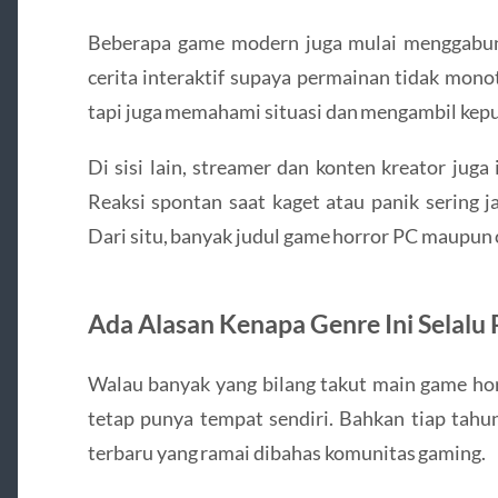
Beberapa game modern juga mulai menggabung
cerita interaktif supaya permainan tidak mono
tapi juga memahami situasi dan mengambil kepu
Di sisi lain, streamer dan konten kreator jug
Reaksi spontan saat kaget atau panik sering j
Dari situ, banyak judul game horror PC maupun 
Ada Alasan Kenapa Genre Ini Selal
Walau banyak yang bilang takut main game ho
tetap punya tempat sendiri. Bahkan tiap tahu
terbaru yang ramai dibahas komunitas gaming.