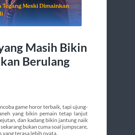
yang Masih Bikin
kan Berulang
coba game horor terbaik, tapi ujung-
aneh yang bikin pemain tetap lanjut
ejutan, dan kadang bikin jantung naik
 sekarang bukan cuma soal jumpscare,
s yang terasa lebih nyata.