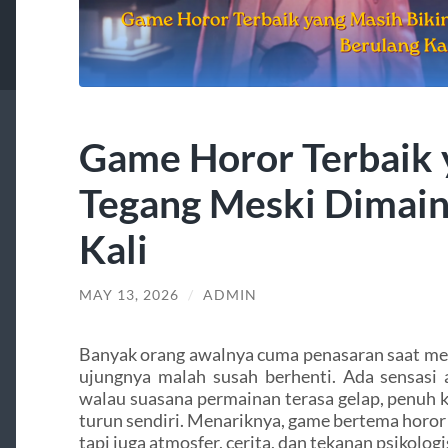
Game Horor Terbaik 
Tegang Meski Dimain
Kali
MAY 13, 2026
/
ADMIN
Banyak orang awalnya cuma penasaran saat men
ujungnya malah susah berhenti. Ada sensasi 
walau suasana permainan terasa gelap, penuh k
turun sendiri. Menariknya, game bertema horor
tapi juga atmosfer, cerita, dan tekanan psikologi