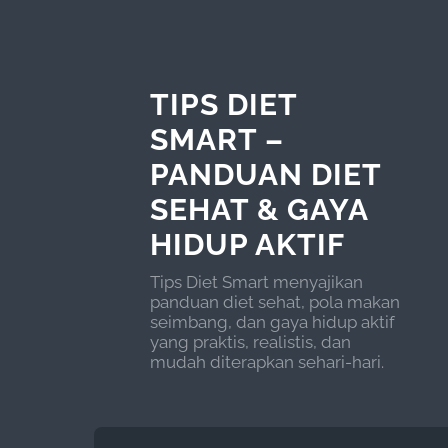
TIPS DIET
SMART –
PANDUAN DIET
SEHAT & GAYA
HIDUP AKTIF
Tips Diet Smart menyajikan
panduan diet sehat, pola makan
seimbang, dan gaya hidup aktif
yang praktis, realistis, dan
mudah diterapkan sehari-hari.