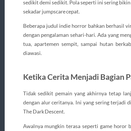
sedikit demi sedikit. Pola seperti ini sering bik
sekadar jumpscare cepat.
Beberapa judul indie horror bahkan berhasil vi
dengan pengalaman sehari-hari. Ada yang meng
tua, apartemen sempit, sampai hutan berka
diawasi.
Ketika Cerita Menjadi Bagian 
Tidak sedikit pemain yang akhirnya tetap la
dengan alur ceritanya. Ini yang sering terjadi 
The Dark Descent
.
Awalnya mungkin terasa seperti game horor bia