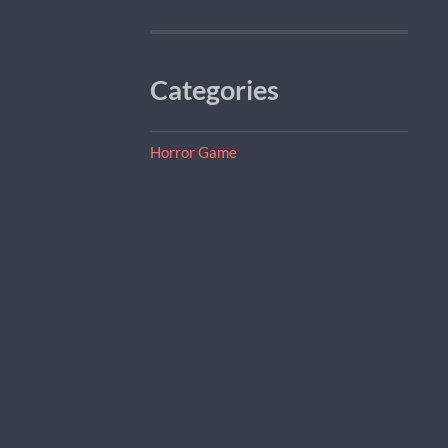
Categories
Horror Game