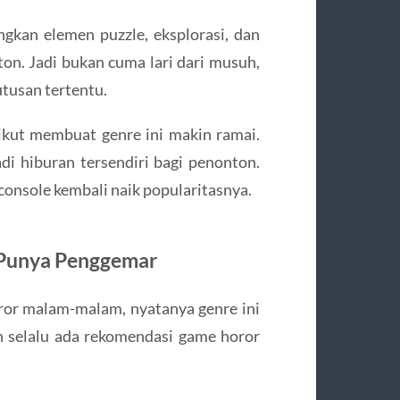
kan elemen puzzle, eksplorasi, dan
ton. Jadi bukan cuma lari dari musuh,
tusan tertentu.
a ikut membuat genre ini makin ramai.
adi hiburan tersendiri bagi penonton.
console kembali naik popularitasnya.
u Punya Penggemar
ror malam-malam, nyatanya genre ini
n selalu ada rekomendasi game horor