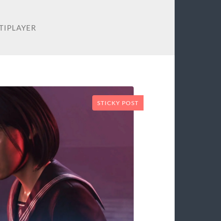
TIPLAYER
STICKY POST