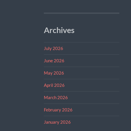
Archives
July 2026
June 2026
May 2026
April 2026
March 2026
February 2026
January 2026