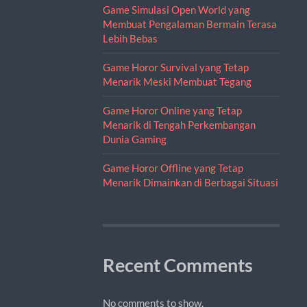
Game Simulasi Open World yang
Membuat Pengalaman Bermain Terasa
Lebih Bebas
Game Horor Survival yang Tetap
Menarik Meski Membuat Tegang
Game Horor Online yang Tetap
Menarik di Tengah Perkembangan
Dunia Gaming
Game Horor Offline yang Tetap
Menarik Dimainkan di Berbagai Situasi
Recent Comments
No comments to show.