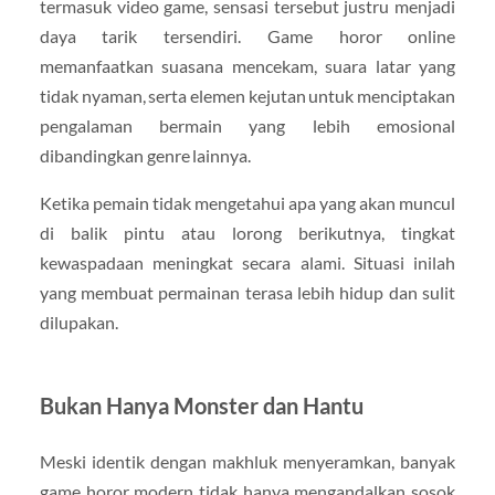
termasuk video game, sensasi tersebut justru menjadi
daya tarik tersendiri. Game horor online
memanfaatkan suasana mencekam, suara latar yang
tidak nyaman, serta elemen kejutan untuk menciptakan
pengalaman bermain yang lebih emosional
dibandingkan genre lainnya.
Ketika pemain tidak mengetahui apa yang akan muncul
di balik pintu atau lorong berikutnya, tingkat
kewaspadaan meningkat secara alami. Situasi inilah
yang membuat permainan terasa lebih hidup dan sulit
dilupakan.
Bukan Hanya Monster dan Hantu
Meski identik dengan makhluk menyeramkan, banyak
game horor modern tidak hanya mengandalkan sosok