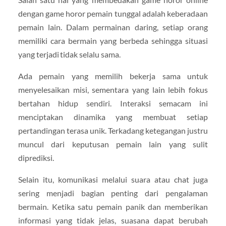
dengan game horor pemain tunggal adalah keberadaan
pemain lain. Dalam permainan daring, setiap orang
memiliki cara bermain yang berbeda sehingga situasi
yang terjadi tidak selalu sama.
Ada pemain yang memilih bekerja sama untuk
menyelesaikan misi, sementara yang lain lebih fokus
bertahan hidup sendiri. Interaksi semacam ini
menciptakan dinamika yang membuat setiap
pertandingan terasa unik. Terkadang ketegangan justru
muncul dari keputusan pemain lain yang sulit
diprediksi.
Selain itu, komunikasi melalui suara atau chat juga
sering menjadi bagian penting dari pengalaman
bermain. Ketika satu pemain panik dan memberikan
informasi yang tidak jelas, suasana dapat berubah