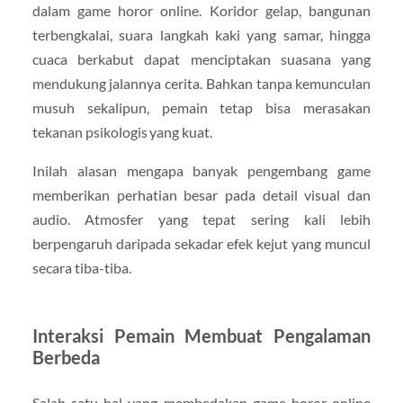
dalam game horor online. Koridor gelap, bangunan
terbengkalai, suara langkah kaki yang samar, hingga
cuaca berkabut dapat menciptakan suasana yang
mendukung jalannya cerita. Bahkan tanpa kemunculan
musuh sekalipun, pemain tetap bisa merasakan
tekanan psikologis yang kuat.
Inilah alasan mengapa banyak pengembang game
memberikan perhatian besar pada detail visual dan
audio. Atmosfer yang tepat sering kali lebih
berpengaruh daripada sekadar efek kejut yang muncul
secara tiba-tiba.
Interaksi Pemain Membuat Pengalaman
Berbeda
Salah satu hal yang membedakan game horor online