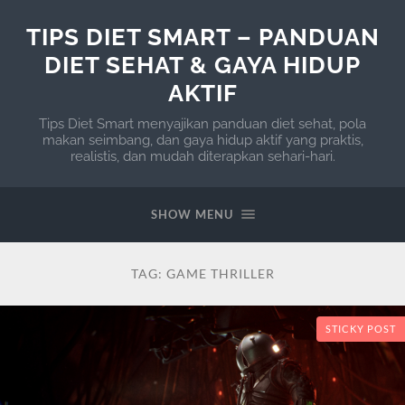
TIPS DIET SMART – PANDUAN
DIET SEHAT & GAYA HIDUP
AKTIF
Tips Diet Smart menyajikan panduan diet sehat, pola
makan seimbang, dan gaya hidup aktif yang praktis,
realistis, dan mudah diterapkan sehari-hari.
SHOW MENU
TAG:
GAME THRILLER
STICKY POST