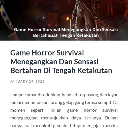
Game Horror Survival
Menegangkan Dan Sensasi
Bertahan Di Tengah Ketakutan
JANUARY 29, 2026
Lampu kamar diredupkan, headset terpasang, dan layar
mulai menampilkan lorong gelap yang terasa sempit. Di
momen seperti inilah game horror survival
menegangkan menunjukkan daya tariknya. Bukan
hanya soal menakuti pemain, tetapi mengajak mereka