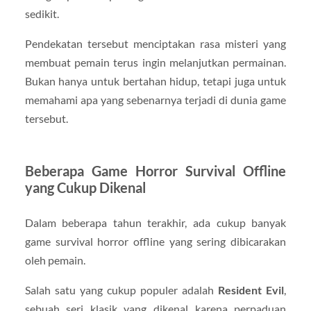
sedikit.
Pendekatan tersebut menciptakan rasa misteri yang
membuat pemain terus ingin melanjutkan permainan.
Bukan hanya untuk bertahan hidup, tetapi juga untuk
memahami apa yang sebenarnya terjadi di dunia game
tersebut.
Beberapa Game Horror Survival Offline
yang Cukup Dikenal
Dalam beberapa tahun terakhir, ada cukup banyak
game survival horror offline yang sering dibicarakan
oleh pemain.
Salah satu yang cukup populer adalah
Resident Evil
,
sebuah seri klasik yang dikenal karena perpaduan