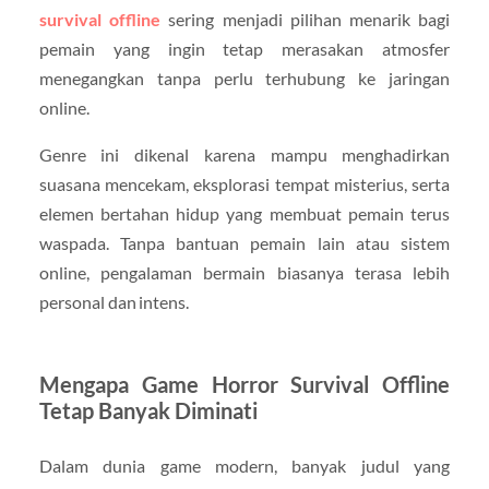
survival offline
sering menjadi pilihan menarik bagi
pemain yang ingin tetap merasakan atmosfer
menegangkan tanpa perlu terhubung ke jaringan
online.
Genre ini dikenal karena mampu menghadirkan
suasana mencekam, eksplorasi tempat misterius, serta
elemen bertahan hidup yang membuat pemain terus
waspada. Tanpa bantuan pemain lain atau sistem
online, pengalaman bermain biasanya terasa lebih
personal dan intens.
Mengapa Game Horror Survival Offline
Tetap Banyak Diminati
Dalam dunia game modern, banyak judul yang