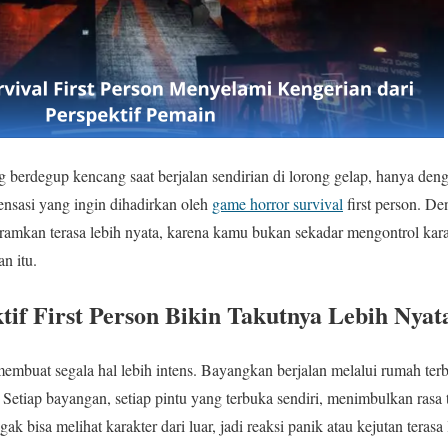
 berdegup kencang saat berjalan sendirian di lorong gelap, hanya den
nsasi yang ingin dihadirkan oleh
game horror survival
first person. De
mkan terasa lebih nyata, karena kamu bukan sekadar mengontrol karak
n itu.
if First Person Bikin Takutnya Lebih Nyat
membuat segala hal lebih intens. Bayangkan berjalan melalui rumah terb
 Setiap bayangan, setiap pintu yang terbuka sendiri, menimbulkan rasa 
k bisa melihat karakter dari luar, jadi reaksi panik atau kejutan terasa