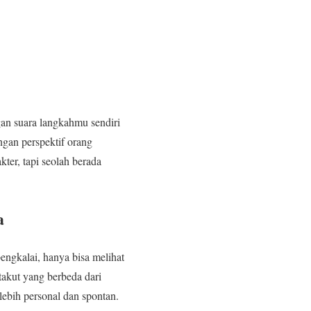
gan suara langkahmu sendiri
ngan perspektif orang
ter, tapi seolah berada
a
engkalai, hanya bisa melihat
takut yang berbeda dari
 lebih personal dan spontan.