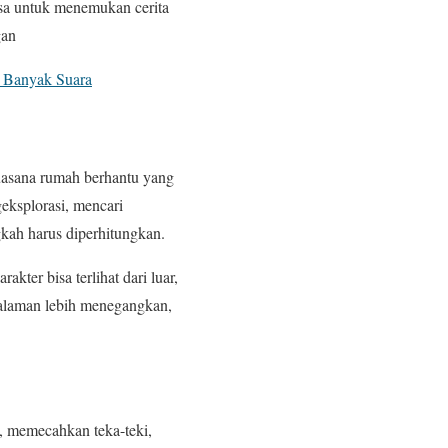
aksa untuk menemukan cerita
gan
a Banyak Suara
uasana rumah berhantu yang
eksplorasi, mencari
gkah harus diperhitungkan.
kter bisa terlihat dari luar,
ngalaman lebih menegangkan,
, memecahkan teka-teki,