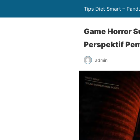
Tips Diet Smart – Pand
Game Horror Su
Perspektif Pe
admin