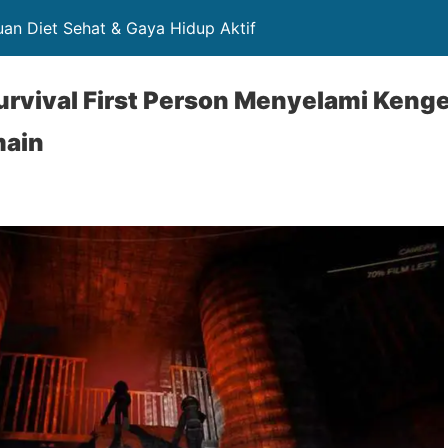
uan Diet Sehat & Gaya Hidup Aktif
rvival First Person Menyelami Kenge
main