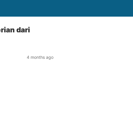
rian dari
4 months ago