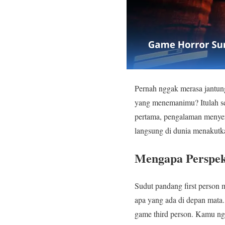
Pernah nggak merasa jantung
yang menemanimu? Itulah se
pertama, pengalaman menyera
langsung di dunia menakutka
Mengapa Perspekt
Sudut pandang first person 
apa yang ada di depan mata.
game third person. Kamu ngga